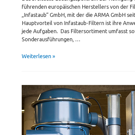
führenden europäischen Herstellers von der Fi
„Infastaub“ GmbH, mit der die ARMA GmbH seit
Hauptvorteil von Infastaub-Filtern ist ihre An
jede Aufgaben. Das Filtersortiment umfasst sow
Sonderausführungen, …
Weiterlesen »