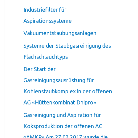
Industriefilter für
Aspirationssysteme
Vakuumentstaubungsanlagen
Systeme der Staubgasreinigung des
Flachschlauchtyps
Der Start der
Gasreinigungsausrüstung für
Kohlenstaubkomplex in der offenen
AG «Hüttenkombinat Dnipro»
Gasreinigung und Aspiration für
Koksproduktion der offenen AG
«АМКР» Am 27.02.2017 wurde die