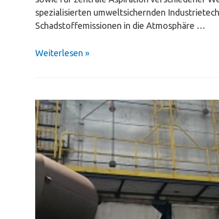
spezialisierten umweltsichernden Industriete
Schadstoffemissionen in die Atmosphäre …
Weiterlesen »