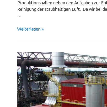
Produktionshallen neben den Aufgaben zur En
Reinigung der staubhaltigen Luft. Da wir bei d
…
Weiterlesen »