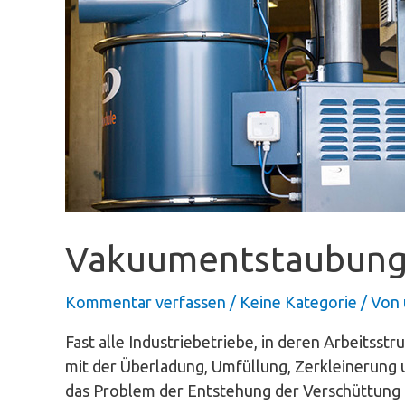
Vakuumentstaubung
Kommentar verfassen
/
Keine Kategorie
/ Von
Fast alle Industriebetriebe, in deren Arbeits
mit der Überladung, Umfüllung, Zerkleinerung
das Problem der Entstehung der Verschüttung