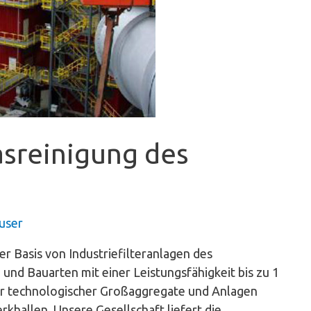
sreinigung des
user
asis von Industriefilteranlagen des
und Bauarten mit einer Leistungsfähigkeit bis zu 1
der technologischer Großaggregate und Anlagen
khallen. Unsere Gesellschaft liefert die