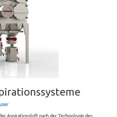
Aspirationssysteme
user
er Aspirationsluft nach der Technologie des