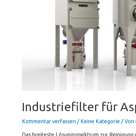
Industriefilter für 
Kommentar verfassen
/
Keine Kategorie
/ Von
Das breiteste Lösungsspektrum zur Reinigung d